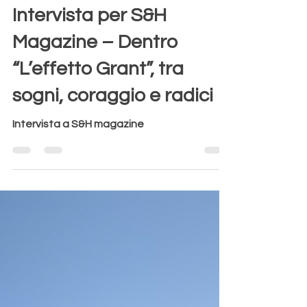
Aurora Redville
29 lug 2025
Tempo di lettura: 7 min
Intervista per S&H
Magazine – Dentro
“L’effetto Grant”, tra
sogni, coraggio e radici
Intervista a S&H magazine