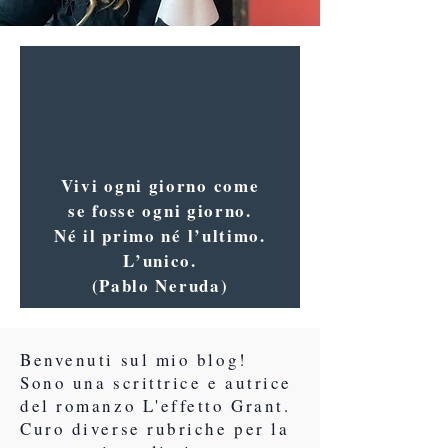
Vivi ogni giorno come
se fosse ogni giorno.
Né il primo né l’ultimo.
L’unico.
(Pablo Neruda)
Benvenuti sul mio blog!
Sono una scrittrice e autrice
del romanzo L'effetto Grant.
Curo diverse rubriche per la