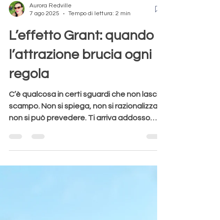
Aurora Redville
7 ago 2025
Tempo di lettura: 2 min
L’effetto Grant: quando
l’attrazione brucia ogni
regola
C’è qualcosa in certi sguardi che non lascia
scampo. Non si spiega, non si razionalizza,
non si può prevedere. Ti arriva addosso
come...