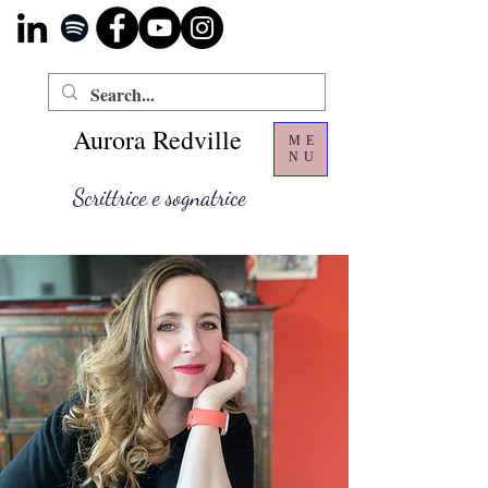
Aurora Redville
ME
NU
Scrittrice e sognatrice