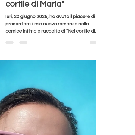
Aurora Redville
21 giu 2025
Tempo di lettura: 3 min
Un incontro di parole e
presenze: la mia
presentazione "Nel
cortile di Maria"
Ieri, 20 giugno 2025, ho avuto il piacere di
presentare il mio nuovo romanzo nella
cornice intima e raccolta di “Nel cortile di
Maria”, a...