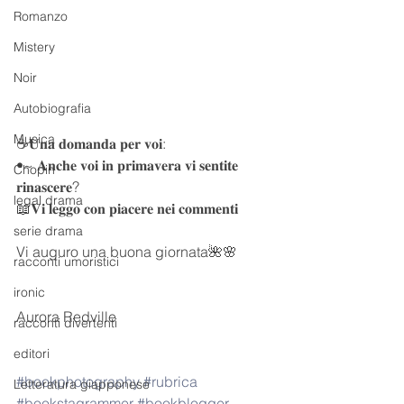
Romanzo
Mistery
Noir
Autobiografia
Musica
☕️𝐔𝐧𝐚 𝐝𝐨𝐦𝐚𝐧𝐝𝐚 𝐩𝐞𝐫 𝐯𝐨𝐢:
•~ 𝐀𝐧𝐜𝐡𝐞 𝐯𝐨𝐢 𝐢𝐧 𝐩𝐫𝐢𝐦𝐚𝐯𝐞𝐫𝐚 𝐯𝐢 𝐬𝐞𝐧𝐭𝐢𝐭𝐞 
Chopin
𝐫𝐢𝐧𝐚𝐬𝐜𝐞𝐫𝐞?
legal drama
📖𝐕𝐢 𝐥𝐞𝐠𝐠𝐨 𝐜𝐨𝐧 𝐩𝐢𝐚𝐜𝐞𝐫𝐞 𝐧𝐞𝐢 𝐜𝐨𝐦𝐦𝐞𝐧𝐭𝐢
serie drama
Vi auguro una buona giornata🌺🌸
racconti umoristici
ironic
Aurora Redville 
racconti divertenti
editori
#bookphotography
#rubrica
Letteratura giapponese
#bookstagrammer
#bookblogger