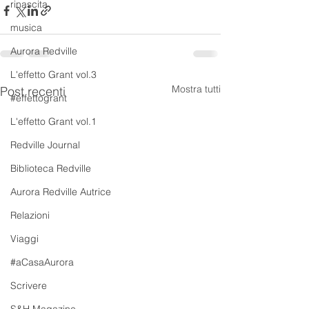
rinascita
musica
Aurora Redville
L'effetto Grant vol.3
Mostra tutti
Post recenti
#effettogrant
L'effetto Grant vol.1
Redville Journal
Biblioteca Redville
Aurora Redville Autrice
Relazioni
Viaggi
#aCasaAurora
Scrivere