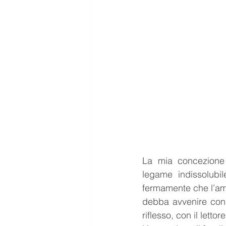
La mia concezione 
legame indissolubil
fermamente che l’amor
debba avvenire con a
riflesso, con il lettore