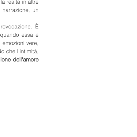
a realtà in altre 
 narrazione, un 
rovocazione. È 
 quando essa è 
 emozioni vere, 
 che l’intimità, 
la comprensione dell'amore 