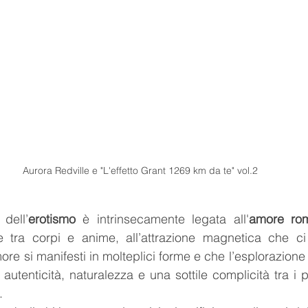
Aurora Redville e "L'effetto Grant 1269 km da te" vol.2
dell’
erotismo
 è intrinsecamente legata all'
amore rom
e tra corpi e anime, all’attrazione magnetica che ci
e si manifesti in molteplici forme e che l’esplorazione 
utenticità, naturalezza e una sottile complicità tra i p
. 