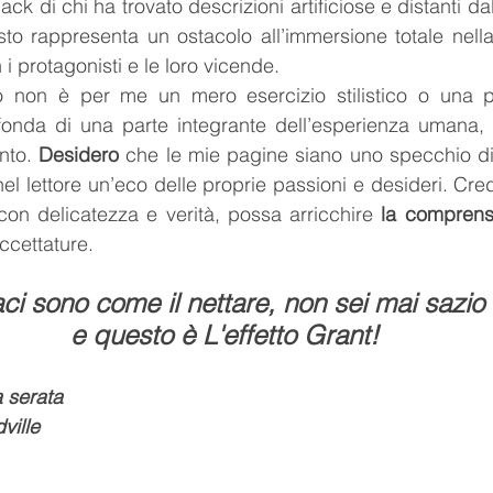
ck di chi ha trovato descrizioni artificiose e distanti dall
to rappresenta un ostacolo all’immersione totale nella
 i protagonisti e le loro vicende.
o non è per me un mero esercizio stilistico o una p
fonda di una parte integrante dell’esperienza umana,
nto. 
Desidero 
che le mie pagine siano uno specchio di
el lettore un’eco delle proprie passioni e desideri. Credo
on delicatezza e verità, possa arricchire 
ccettature.
aci sono come il nettare, non sei mai sazio 
e questo è L'effetto Grant!
 serata
ville