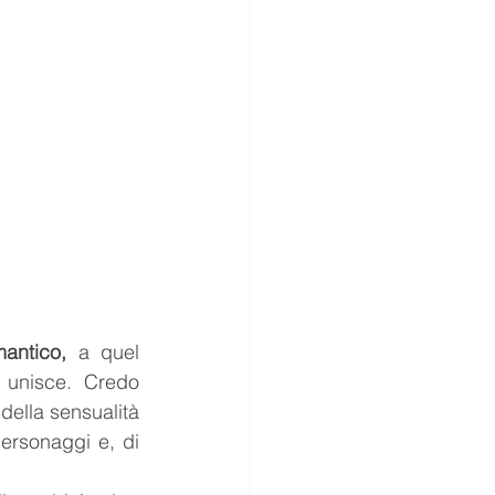
antico,
 a quel 
 unisce. Credo 
della sensualità 
ersonaggi e, di 