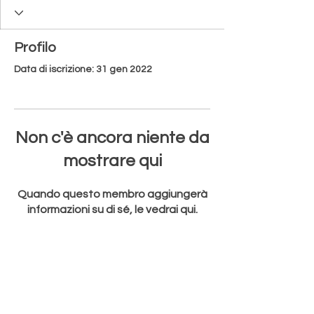
Profilo
Data di iscrizione: 31 gen 2022
Non c'è ancora niente da
mostrare qui
Quando questo membro aggiungerà
informazioni su di sé, le vedrai qui.
e-mail:
aurora.redville@gmail.com
© 2021 by Aurora Redville