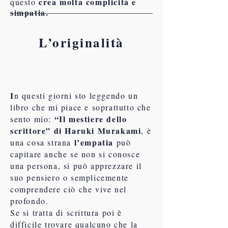
crea molta complicità e
questo
simpatia.
L’originalità
I
n questi giorni sto leggendo un
libro che mi piace e soprattutto che
“Il mestiere dello
sento mio:
scrittore” di Haruki Murakami
, è
l’empatia
una cosa strana
può
capitare anche se non si conosce
una persona, si può apprezzare il
suo pensiero o semplicemente
comprendere ciò che vive nel
profondo.
Se si tratta di scrittura poi è
difficile trovare qualcuno che la