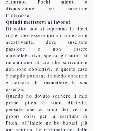
catturato. Pochi minuti a
disposizione per suscitare
l’interesse.
Quindi mettetevi al lavoro!
Di solito non si superano le dieci
righe, dev’essere quindi sintetico e
accattivante, deve suscitare
passione e non essere
autocelebrativo, spesso gli autori si
innamorano di ciò che scrivono e
non sono obbiettivi, in questo caso
è meglio parlarne in modo concreto
e cercare di trasmettere la sua
essenza.
Quando ho dovuto scrivere il mio
primo pitch è stato difficile,
pensate che ci sono dei veri e
propri corsi per la scrittura di
Pitch, all’inizio ne ho buttati giù
una ventina, ho ragionato per delle