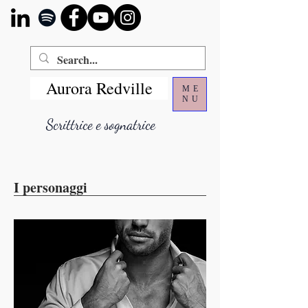
Aurora Redville
ME
NU
Scrittrice e sognatrice
I personaggi