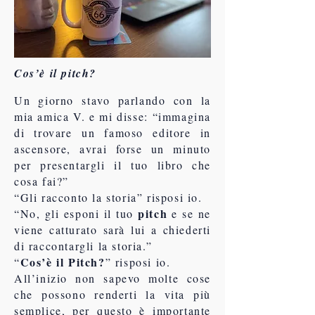
Cos’è il pitch?
Un giorno stavo parlando con la
mia amica V. e mi disse: “immagina
di trovare un famoso editore in
ascensore, avrai forse un minuto
per presentargli il tuo libro che
cosa fai?”
“Gli racconto la storia” risposi io.
pitch
“No, gli esponi il tuo
e se ne
viene catturato sarà lui a chiederti
di raccontargli la storia.”
Cos’è il Pitch?
“
” risposi io.
All’inizio non sapevo molte cose
che possono renderti la vita più
semplice, per questo è importante