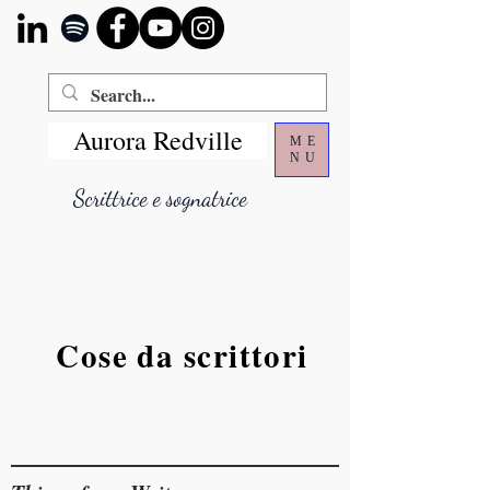
Aurora Redville
ME
NU
Scrittrice e sognatrice
Cose da scrittori