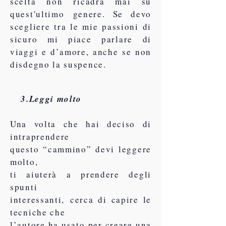
scelta non ricadrà mai su
quest'ultimo genere. Se devo
scegliere tra le mie passioni di
sicuro mi piace parlare di
viaggi e d’amore, anche se non
disdegno la suspence.
3.Leggi molto
Una volta che hai deciso di
intraprendere
questo “cammino” devi leggere
molto,
ti aiuterà a prendere degli
spunti
interessanti,
cerca di capire le
tecniche che
l’autore ha
usato per creare una