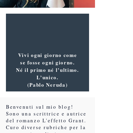
Vivi ogni giorno come
se fosse ogni giorno.
Né il primo né l’ultimo.
L’unico.
(Pablo Neruda)
Benvenuti sul mio blog!
Sono una scrittrice e autrice
del romanzo L'effetto Grant.
Curo diverse rubriche per la