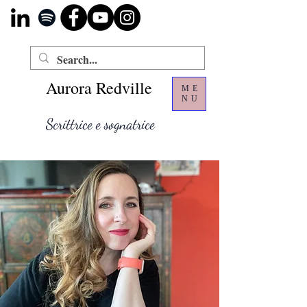
Aurora Redville
ME
NU
Scrittrice e sognatrice