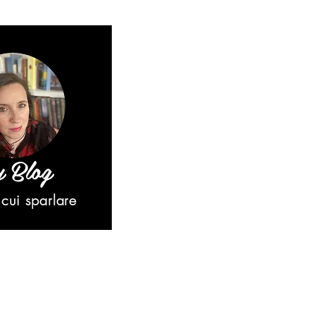
 Blog
cui sparlare