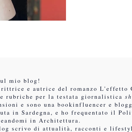
sul mio blog!
rittrice e autrice del romanzo L'effetto 
e rubriche per la testata giornalistica
sh
nsioni e sono una bookinfluencer e blogg
uta in Sardegna, e ho frequentato il Poli
reandomi in Architettura.
log scrivo di attualità, racconti e lifest