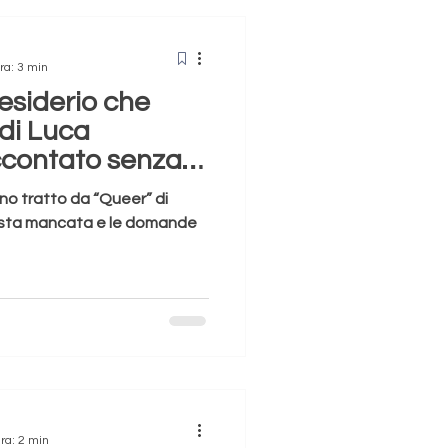
ra: 3 min
desiderio che
 di Luca
contato senza
ano tratto da “Queer” di
rvista mancata e le domande
ra: 2 min