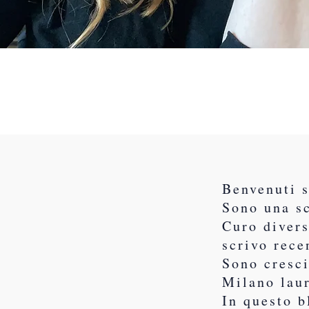
Benvenuti 
Sono una sc
Curo divers
scrivo rece
Sono cresci
Milano lau
In questo b