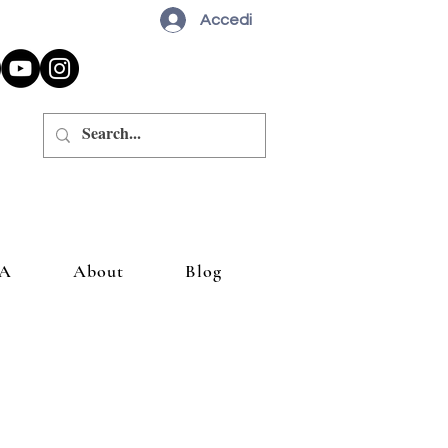
Accedi
A
About
Blog