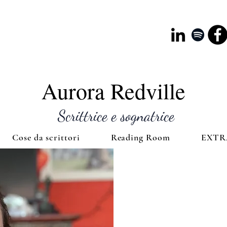
Aurora Redville
Scrittrice e sognatrice
Cose da scrittori
Reading Room
EXTR