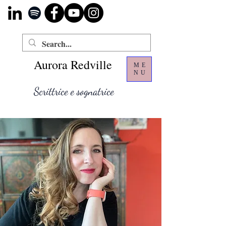
Aurora Redville
ME
NU
Scrittrice e sognatrice