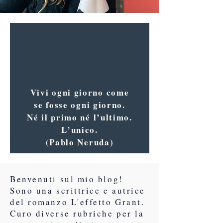
Vivi ogni giorno come
se fosse ogni giorno.
Né il primo né l’ultimo.
L’unico.
(Pablo Neruda)
Benvenuti sul mio blog!
Sono una scrittrice e autrice
del romanzo L'effetto Grant.
Curo diverse rubriche per la