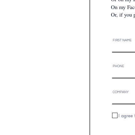
On my Fac
Or, if you 
FIRST NAME
PHONE
COMPANY
I agree 