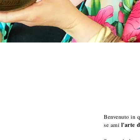
Benvenuto in 
l'arte d
se ami