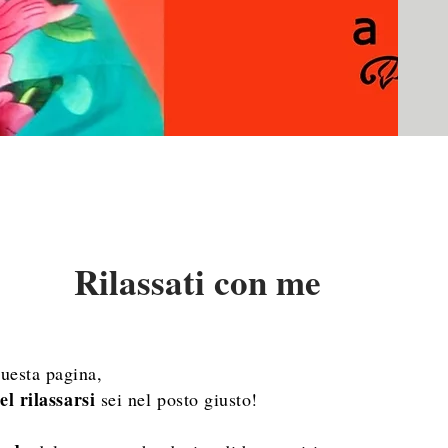
Rilassati con me
questa pagina,
el rilassarsi
sei nel posto giusto!