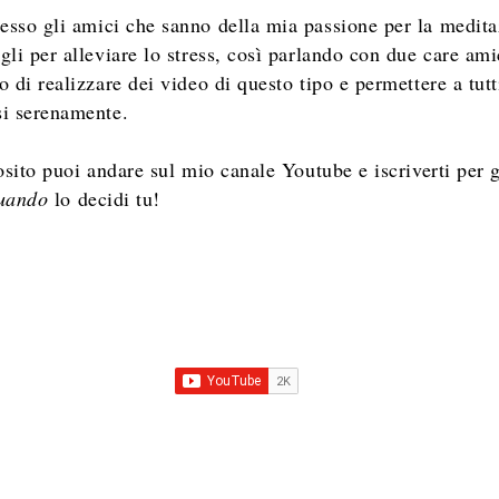
pesso gli amici che sanno della mia passione per la medit
gli per alleviare lo stress, così parlando con due care am
 di realizzare dei video di questo tipo e permettere a tutti
i serenamente.
osito puoi andare sul mio canale Youtube e iscriverti per 
uando
lo decidi tu!