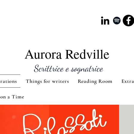
Aurora Redville
Scrittrice e sognatrice
rations
Things for writers
Reading Room
Extr
on a Time