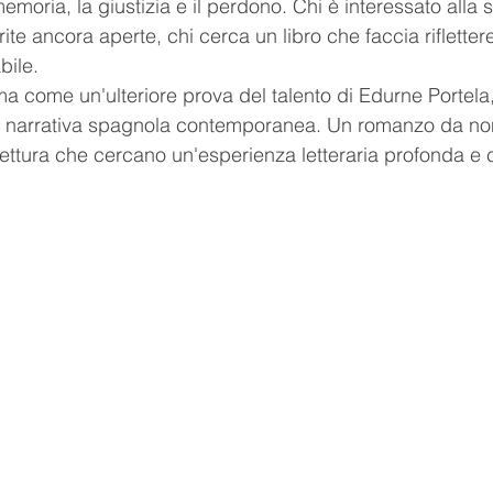
oria, la giustizia e il perdono. Chi è interessato alla st
ite ancora aperte, chi cerca un libro che faccia rifletter
bile.
ma come un'ulteriore prova del talento di Edurne Portela,
lla narrativa spagnola contemporanea. Un romanzo da no
a lettura che cercano un'esperienza letteraria profonda e