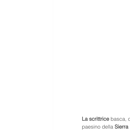
La scrittrice
 basca, d
paesino della 
Sierra