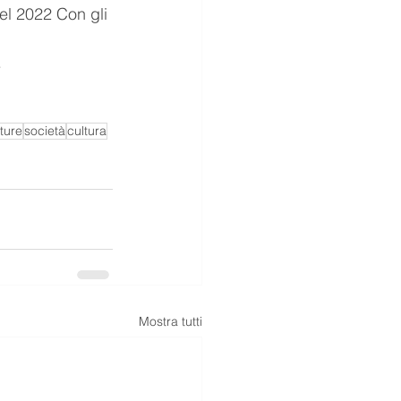
el 2022 Con gli 
.
tture
società
cultura
Mostra tutti