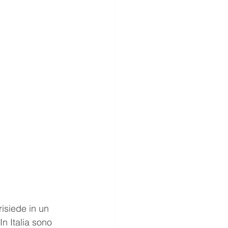
isiede in un 
In Italia sono 