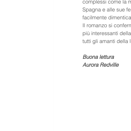
complessi come la mem
Spagna e alle sue fer
facilmente dimentica
Il romanzo si confer
più interessanti de
tutti gli amanti dell
Buona lettura
Aurora Redville