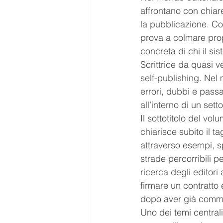
affrontano con chiare
la pubblicazione. Co
prova a colmare prop
concreta di chi il sis
Scrittrice da quasi ve
self-publishing. Nel
errori, dubbi e passa
all’interno di un set
Il sottotitolo del volu
chiarisce subito il t
attraverso esempi, sp
strade percorribili p
ricerca degli editori 
firmare un contratto e
dopo aver già comme
Uno dei temi centrali