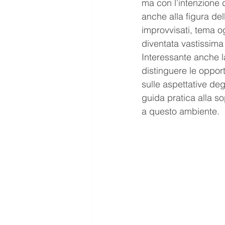
ma con l’intenzione d
anche alla figura dell
improvvisati, tema og
diventata vastissima 
Interessante anche la
distinguere le oppor
sulle aspettative deg
guida pratica alla so
a questo ambiente.