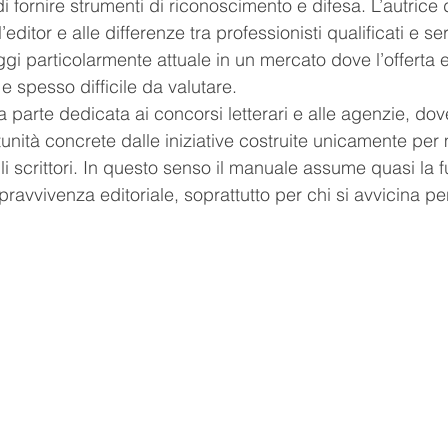
i fornire strumenti di riconoscimento e difesa. L’autrice
’editor e alle differenze tra professionisti qualificati e ser
gi particolarmente attuale in un mercato dove l’offerta e
e spesso difficile da valutare.
 parte dedicata ai concorsi letterari e alle agenzie, dov
tunità concrete dalle iniziative costruite unicamente per
li scrittori. In questo senso il manuale assume quasi la f
pravvivenza editoriale, soprattutto per chi si avvicina per