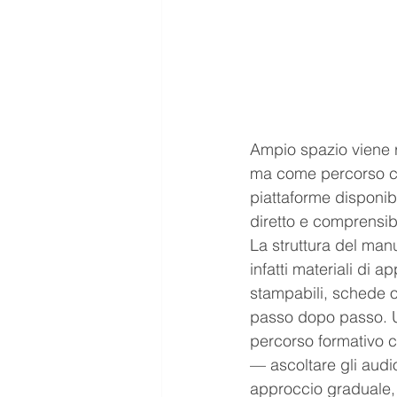
Ampio spazio viene r
ma come percorso con
piattaforme disponibil
diretto e comprensi
La struttura del man
infatti materiali di 
stampabili, schede op
passo dopo passo. Un
percorso formativo c
— ascoltare gli audi
approccio graduale, 