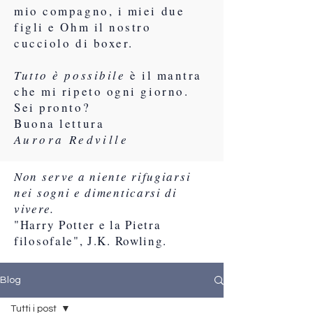
mio compagno, i miei due
figli e Ohm il nostro
cucciolo di boxer.
Tutto è possibile
è il mantra
che mi ripeto ogni giorno.
Sei pronto?
Buona lettura
Aurora Redville
Non serve a niente rifugiarsi
nei sogni e dimenticarsi di
vivere.
"Harry Potter e la Pietra
filosofale", J.K. Rowling.
Blog
Tutti i post