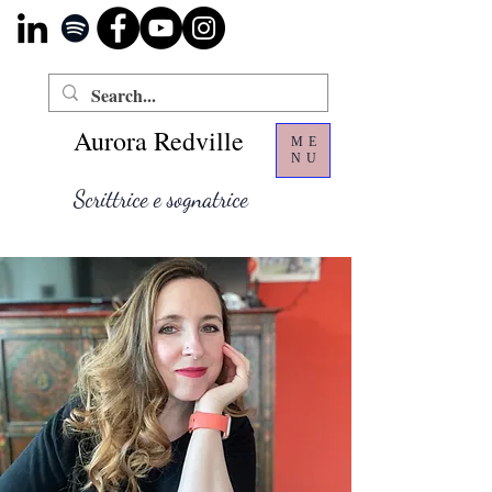
Aurora Redville
ME
NU
Scrittrice e sognatrice