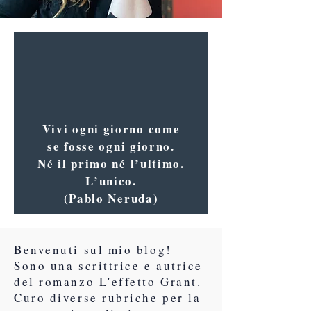
Vivi ogni giorno come
se fosse ogni giorno.
Né il primo né l’ultimo.
L’unico.
(Pablo Neruda)
Benvenuti sul mio blog!
Sono una scrittrice e autrice
del romanzo L'effetto Grant.
Curo diverse rubriche per la