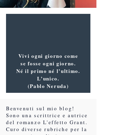
Vivi ogni giorno come
se fosse ogni giorno.
Né il primo né l’ultimo.
L’unico.
(Pablo Neruda)
Benvenuti sul mio blog!
Sono una scrittrice e autrice
del romanzo L'effetto Grant.
Curo diverse rubriche per la