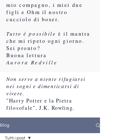
mio compagno, i miei due
figli e Ohm il nostro
cucciolo di boxer.
Tutto è possibile
è il mantra
che mi ripeto ogni giorno.
Sei pronto?
Buona lettura
Aurora Redville
Non serve a niente rifugiarsi
nei sogni e dimenticarsi di
vivere.
"Harry Potter e la Pietra
filosofale", J.K. Rowling.
Blog
Tutti i post