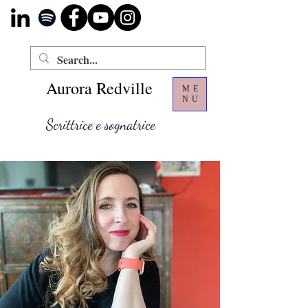
Aurora Redville
ME
NU
Scrittrice e sognatrice