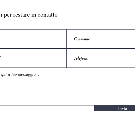
ti per restare in contatto
Invia