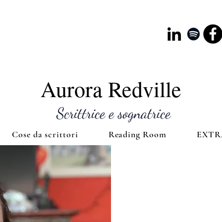
Aurora Redville
Scrittrice e sognatrice
Cose da scrittori
Reading Room
EXTR