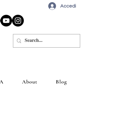
Accedi
A
About
Blog