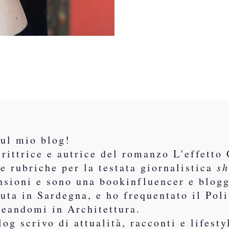
sul mio blog!
rittrice e autrice del romanzo L'effetto 
e rubriche per la testata giornalistica
sh
nsioni e sono una bookinfluencer e blogg
uta in Sardegna, e ho frequentato il Poli
reandomi in Architettura.
log scrivo di attualità, racconti e lifest