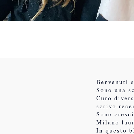
Benvenuti 
Sono una sc
Curo divers
scrivo rece
Sono cresci
Milano lau
In questo b