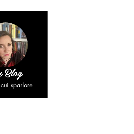
 Blog
cui sparlare