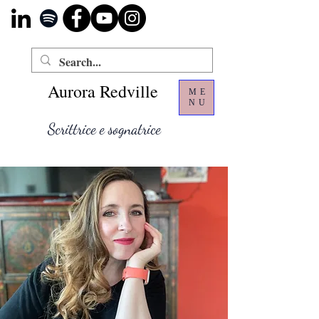
Aurora Redville
ME
NU
Scrittrice e sognatrice