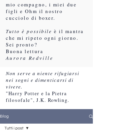
mio compagno, i miei due
figli e Ohm il nostro
cucciolo di boxer.
Tutto è possibile
è il mantra
che mi ripeto ogni giorno.
Sei pronto?
Buona lettura
Aurora Redville
Non serve a niente rifugiarsi
nei sogni e dimenticarsi di
vivere.
"Harry Potter e la Pietra
filosofale", J.K. Rowling.
Blog
Tutti i post