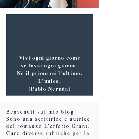
Vivi ogni giorno come
se fosse ogni giorno.
Né il primo né l’ultimo.
L’unico.
(Pablo Neruda)
Benvenuti sul mio blog!
Sono una scrittrice e autrice
del romanzo L'effetto Grant.
Curo diverse rubriche per la