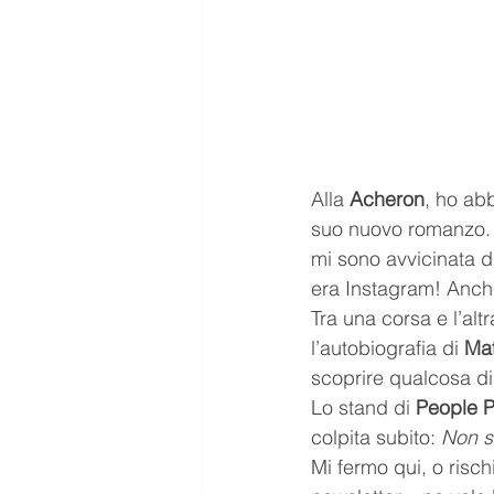
Alla 
Acheron
, ho abb
suo nuovo romanzo. M
mi sono avvicinata d
era Instagram! Anche 
Tra una corsa e l’alt
l’autobiografia di 
Ma
scoprire qualcosa di 
Lo stand di 
People 
colpita subito: 
Non s
Mi fermo qui, o risch