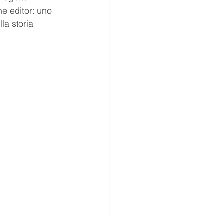
e editor: uno 
la storia 