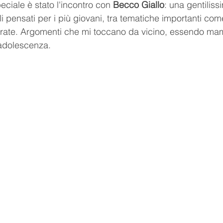
ciale è stato l'incontro con 
Becco Giallo
: una gentilis
itoli pensati per i più giovani, tra tematiche importanti com
lustrate. Argomenti che mi toccano da vicino, essendo m
eadolescenza.