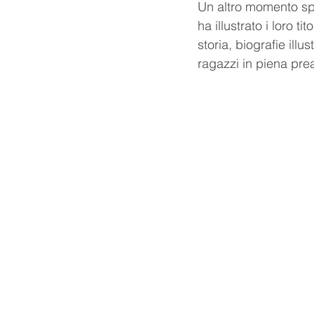
Un altro momento spe
ha illustrato i loro t
storia, biografie il
ragazzi in piena pr