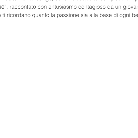
ue
”, raccontato con entusiasmo contagioso da un giovan
e ti ricordano quanto la passione sia alla base di ogni bel