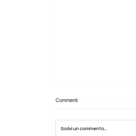
Commenti
Scrivi un commento...