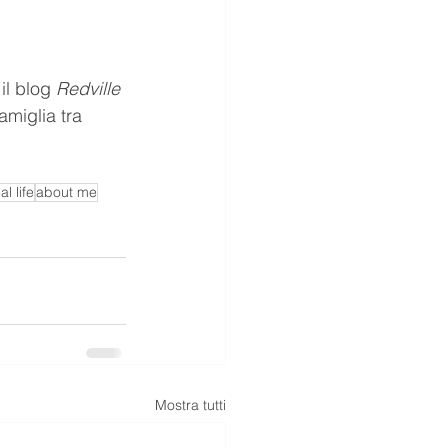
il blog 
Redville 
amiglia tra 
al life
about me
Mostra tutti