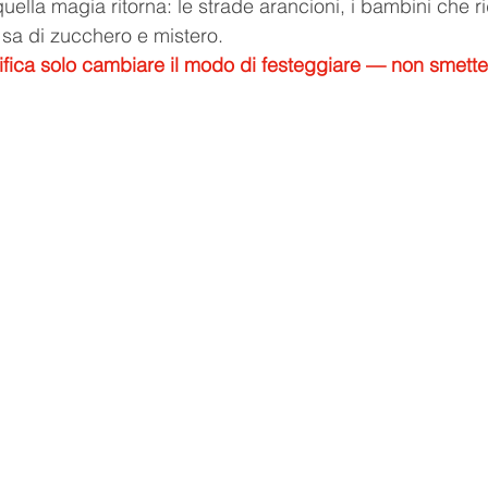
ella magia ritorna: le strade arancioni, i bambini che ri
 sa di zucchero e mistero. 
ifica solo cambiare il modo di festeggiare — non smetter