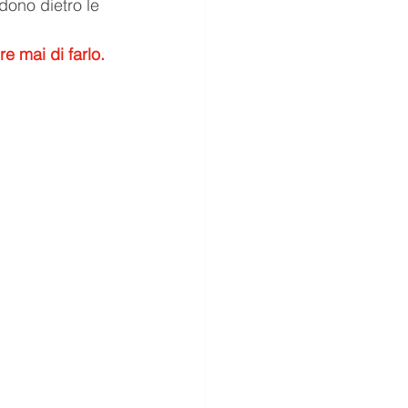
dono dietro le 
e mai di farlo.