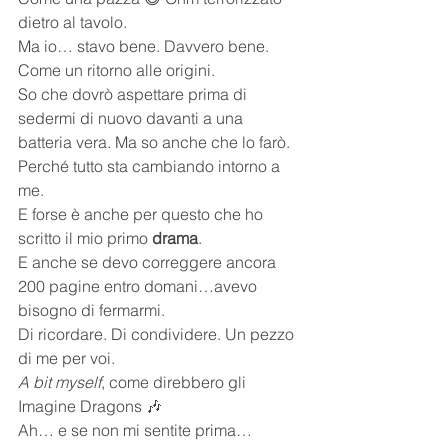
dietro al tavolo.
Ma io… stavo bene. Davvero bene.
Come un ritorno alle origini.
So che dovrò aspettare prima di 
sedermi di nuovo davanti a una 
batteria vera. Ma so anche che lo farò.
Perché tutto sta cambiando intorno a 
me.
E forse è anche per questo che ho 
scritto il mio primo 
drama
.
E anche se devo correggere ancora 
200 pagine entro domani…avevo 
bisogno di fermarmi.
Di ricordare. Di condividere. Un pezzo 
di me per voi.
A bit myself
, come direbbero gli 
Imagine Dragons 🎶
Ah… e se non mi sentite prima…