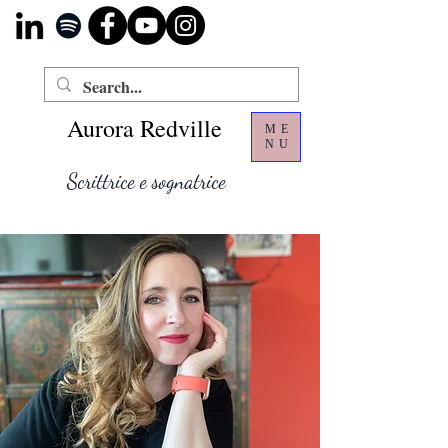
Aurora Redville
ME
NU
Scrittrice e sognatrice