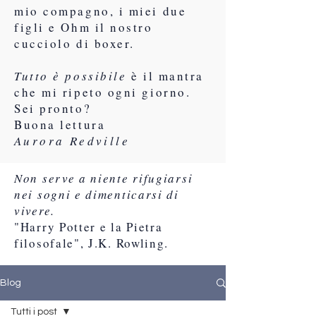
mio compagno, i miei due
figli e Ohm il nostro
cucciolo di boxer.
Tutto è possibile
è il mantra
che mi ripeto ogni giorno.
Sei pronto?
Buona lettura
Aurora Redville
Non serve a niente rifugiarsi
nei sogni e dimenticarsi di
vivere.
"Harry Potter e la Pietra
filosofale", J.K. Rowling.
Blog
Tutti i post