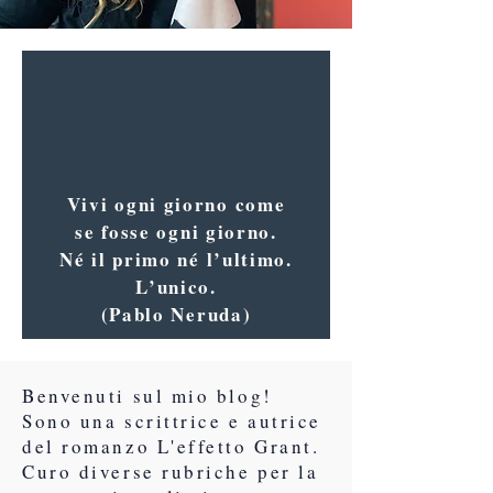
Vivi ogni giorno come
se fosse ogni giorno.
Né il primo né l’ultimo.
L’unico.
(Pablo Neruda)
Benvenuti sul mio blog!
Sono una scrittrice e autrice
del romanzo L'effetto Grant.
Curo diverse rubriche per la