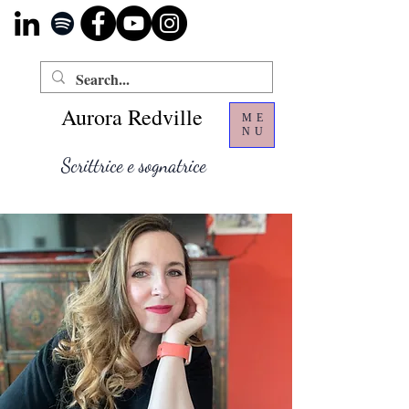
Aurora Redville
ME
NU
Scrittrice e sognatrice