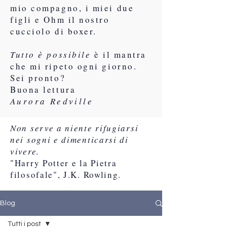
mio compagno, i miei due
figli e Ohm il nostro
cucciolo di boxer.
Tutto è possibile
è il mantra
che mi ripeto ogni giorno.
Sei pronto?
Buona lettura
Aurora Redville
Non serve a niente rifugiarsi
nei sogni e dimenticarsi di
vivere.
"Harry Potter e la Pietra
filosofale", J.K. Rowling.
Blog
Tutti i post