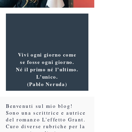
Vivi ogni giorno come
se fosse ogni giorno.
Né il primo né l’ultimo.
L’unico.
(Pablo Neruda)
Benvenuti sul mio blog!
Sono una scrittrice e autrice
del romanzo L'effetto Grant.
Curo diverse rubriche per la