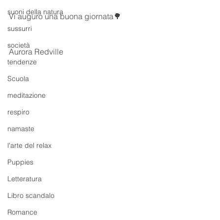
suoni della natura
Vi auguro una buona giornata🌳
sussurri
società
Aurora Redville 
tendenze
Scuola
meditazione
respiro
namaste
l'arte del relax
Puppies
Letteratura
Libro scandalo
Romance