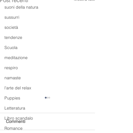
Post recenti
suoni della natura
sussurri
società
tendenze
Scuola
meditazione
respiro
namaste
l'arte del relax
Puppies
Letteratura
Libro scandalo
Commenti
Romance