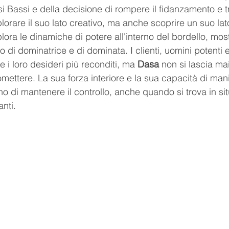
i Bassi e della decisione di rompere il fidanzamento e tr
lorare il suo lato creativo, ma anche scoprire un suo la
plora le dinamiche di potere all'interno del bordello, m
olo di dominatrice e di dominata. I clienti, uomini potenti e 
 i loro desideri più reconditi, ma 
Dasa 
non si lascia mai
ettere. La sua forza interiore e la sua capacità di mani
o di mantenere il controllo, anche quando si trova in sit
nti.