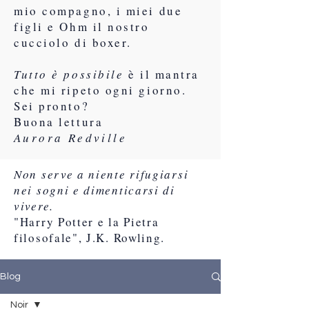
mio compagno, i miei due
figli e Ohm il nostro
cucciolo di boxer.
Tutto è possibile
è il mantra
che mi ripeto ogni giorno.
Sei pronto?
Buona lettura
Aurora Redville
Non serve a niente rifugiarsi
nei sogni e dimenticarsi di
vivere.
"Harry Potter e la Pietra
filosofale", J.K. Rowling.
Blog
Noir