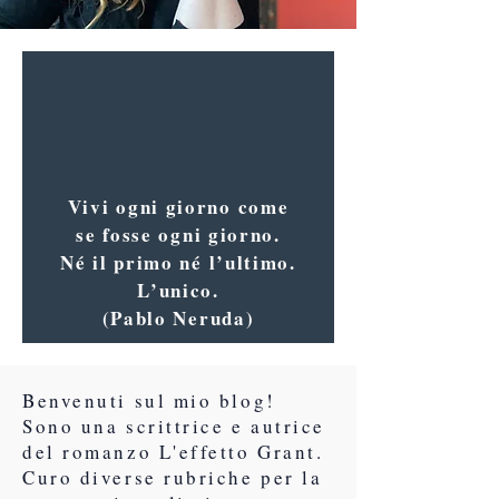
Vivi ogni giorno come
se fosse ogni giorno.
Né il primo né l’ultimo.
L’unico.
(Pablo Neruda)
Benvenuti sul mio blog!
Sono una scrittrice e autrice
del romanzo L'effetto Grant.
Curo diverse rubriche per la