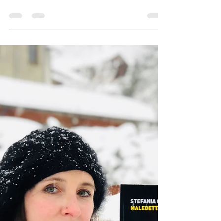
Salvo Di Caro
Bentrovati amici lettori, finalmente sono
tornata a parlarvi delle mie letture e per
l’esattezza del nuovo romanzo di Salvo Di
Caro “Il...