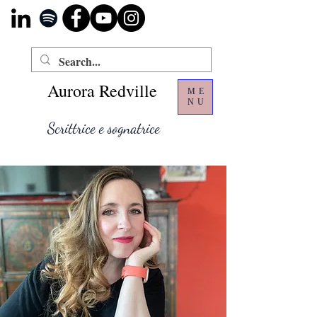
Aurora Redville
ME
NU
Scrittrice e sognatrice