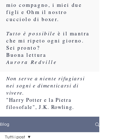
mio compagno, i miei due
figli e Ohm il nostro
cucciolo di boxer.
Tutto è possibile
è il mantra
che mi ripeto ogni giorno.
Sei pronto?
Buona lettura
Aurora Redville
Non serve a niente rifugiarsi
nei sogni e dimenticarsi di
vivere.
"Harry Potter e la Pietra
filosofale", J.K. Rowling.
Blog
Tutti i post