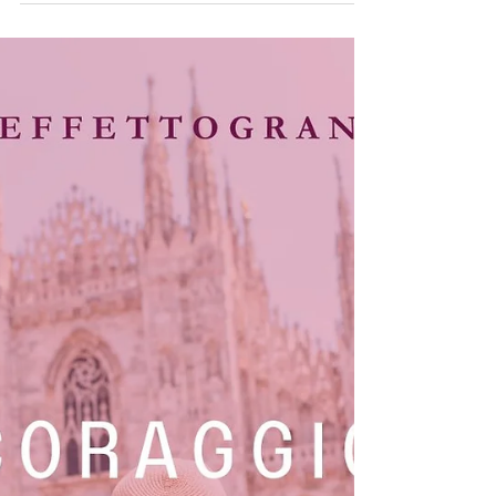
una notizia che mi emoziona tantissimo: il
2025 sarà l’anno in cui vedrà la luce il terzo
e...