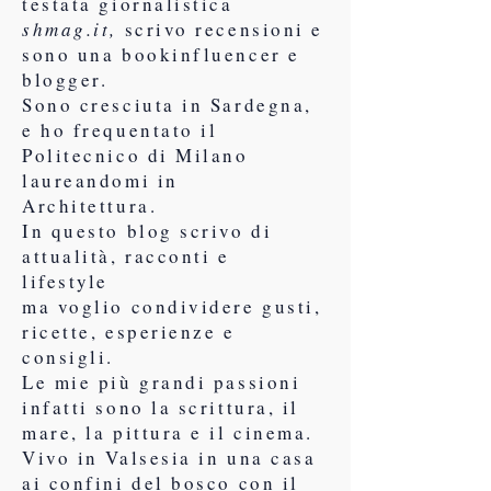
testata giornalistica
shmag.it,
scrivo recensioni e
sono una bookinfluencer e
blogger.
Sono cresciuta in Sardegna,
e ho frequentato il
Politecnico di Milano
laureandomi in
Architettura.
In questo blog scrivo di
attualità, racconti e
lifestyle
ma voglio condividere gusti,
ricette, esperienze e
consigli.
Le mie più grandi passioni
infatti sono la scrittura, il
mare, la pittura e il cinema.
Vivo in Valsesia in una casa
ai confini del bosco con il