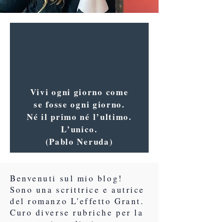
Vivi ogni giorno come
se fosse ogni giorno.
Né il primo né l’ultimo.
L’unico.
(Pablo Neruda)
Benvenuti sul mio blog!
Sono una scrittrice e autrice
del romanzo L'effetto Grant.
Curo diverse rubriche per la