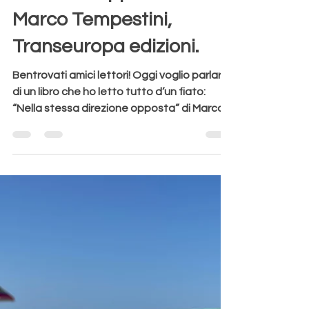
Aurora Redville
23 ago 2024
Tempo di lettura: 2 min
Recensione “Nella stessa
direzione opposta" di
Marco Tempestini,
Transeuropa edizioni.
Bentrovati amici lettori! Oggi voglio parlarvi
di un libro che ho letto tutto d’un fiato:
“Nella stessa direzione opposta” di Marco...