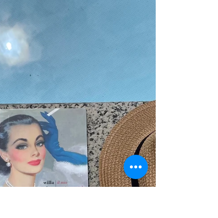
Welcome readers friends! Buongiorno amici
lettori oggi scrivo dalla mia amata
#sardegna Vi mostro la bellissima cover del
nuovo romanzo...