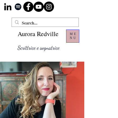
Aurora Redville
ME
NU
Scrittrice e sognatrice