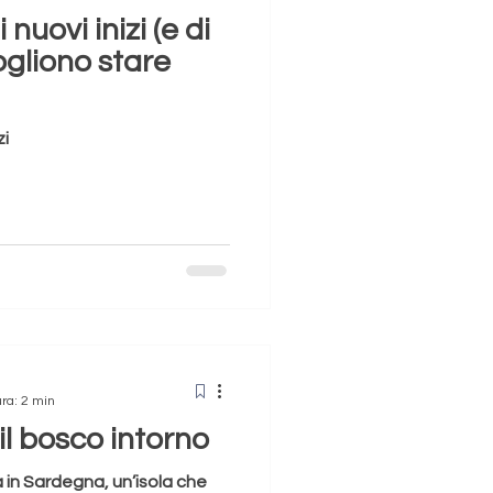
nuovi inizi (e di
ogliono stare
zi
ura: 2 min
il bosco intorno
 in Sardegna, un’isola che