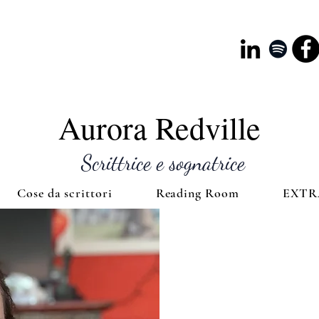
Aurora Redville
Scrittrice e sognatrice
Cose da scrittori
Reading Room
EXTR