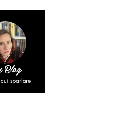
 Blog
cui sparlare