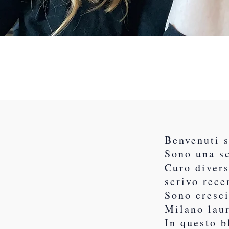
Benvenuti 
Sono una sc
Curo divers
scrivo rece
Sono cresci
Milano lau
In questo b