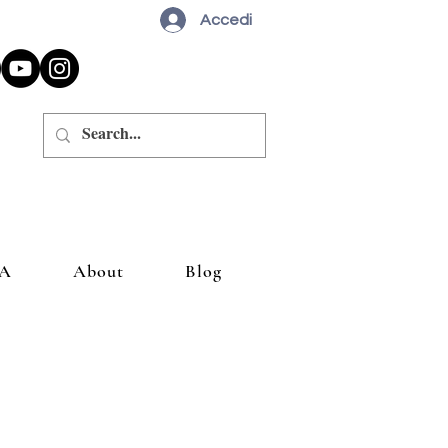
Accedi
A
About
Blog