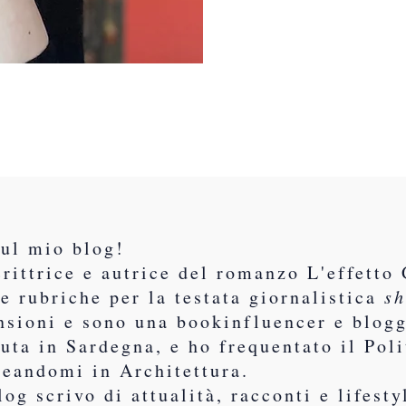
sul mio blog!
rittrice e autrice del romanzo L'effetto 
e rubriche per la testata giornalistica
sh
nsioni e sono una bookinfluencer e blogg
uta in Sardegna, e ho frequentato il Poli
reandomi in Architettura.
log scrivo di attualità, racconti e lifest