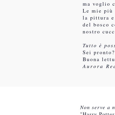
ma voglio c
Le mie più 
la pittura 
del bosco c
nostro cucc
Tutto è pos
Sei pronto
Buona lett
Aurora Re
Non serve a n
"Harry Potter